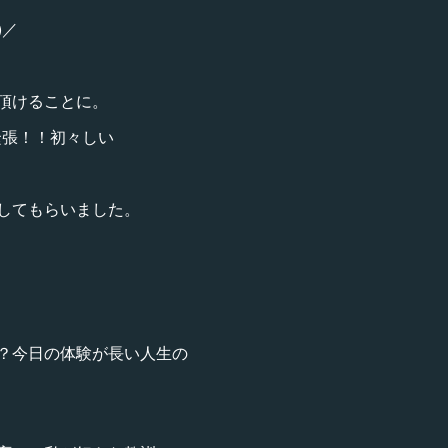
)／
頂けることに。
緊張！！初々しい
してもらいました。
？今日の体験が長い人生の