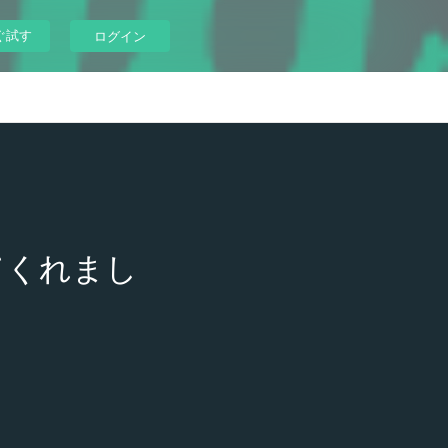
ぐ試す
ログイン
てくれまし