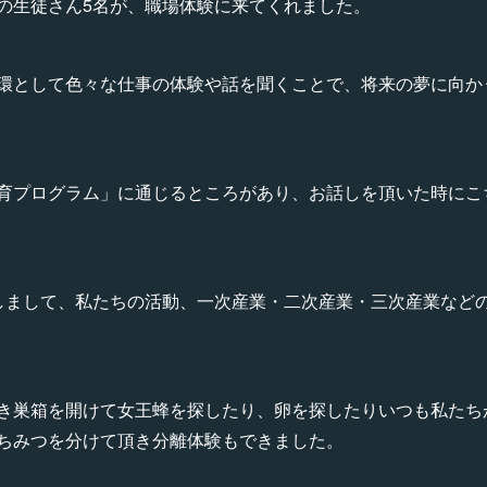
の生徒さん5名が、職場体験に来てくれました。
環として色々な仕事の体験や話を聞くことで、将来の夢に向か
育プログラム」に通じるところがあり、お話しを頂いた時にこ
しまして、私たちの活動、一次産業・二次産業・三次産業など
き巣箱を開けて女王蜂を探したり、卵を探したりいつも私たち
ちみつを分けて頂き分離体験もできました。