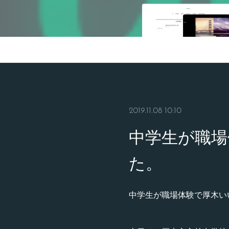
2019.11.08 10:10
中学生が職場
た。
中学生が職場体験で厚木い