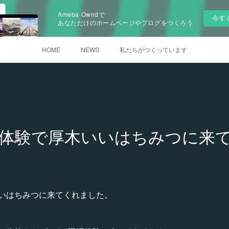
Ameba Owndで
今す
あなただけのホームページやブログをつくろう
HOME
NEWS
私たちがつくっています
体験で厚木いいはちみつに来
いはちみつに来てくれました。