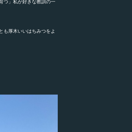
育つ」私が好きな教訓の一
とも厚木いいはちみつをよ