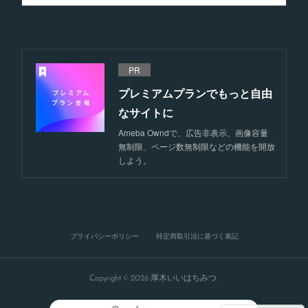
PR
プレミアムプランでもっと自由
なサイトに
Ameba Owndで、広告非表示、画像容量
無制限、ページ数無制限などの機能を開放
しよう。
プライバシーポリシー
特定商取引法に基づく表記
Copyright ©
2026
厚木いいはちみつ
.