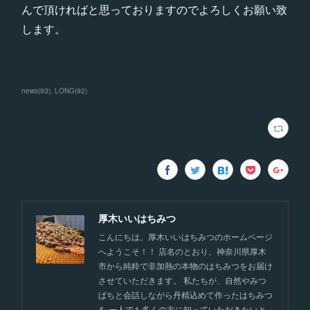
んで頂ければと思っておりますのでよろしくお願い致
します。
news
(
93
)
LONG
(
92
)
厚木いいはちみつ
こんにちは。厚木いいはちみつのホームページ
へようこそ！！ 店名のとおり、神奈川県厚木
市から純粋で非加熱の本物のはちみつをお届け
させていただきます。 私たちが、自然やみつ
ばちと会話しながら丹精込めて作ったはちみつ
を 一人でも多くの方に知っていただきたいと