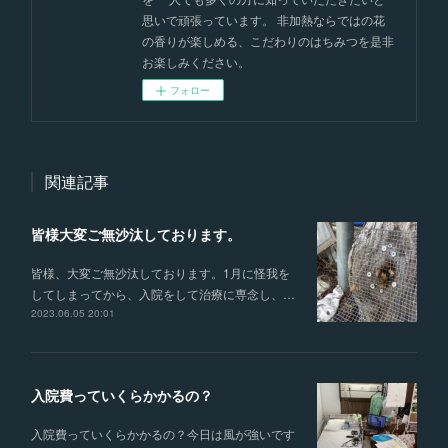
思いで頑張っています。 非加熱ならではの花
の香りが楽しめる、こだわりのはちみつを是非
お楽しみください。
フォロー
関連記事
皆様大変ご無沙汰しております。
皆様、大変ご無沙汰しております。1月に怪我を
してしまってから、入院をして治療に専念し、…
2023.06.05 20:01
入院費っていくらかかるの？
入院費っていくらかかるの？今日は風が強いです