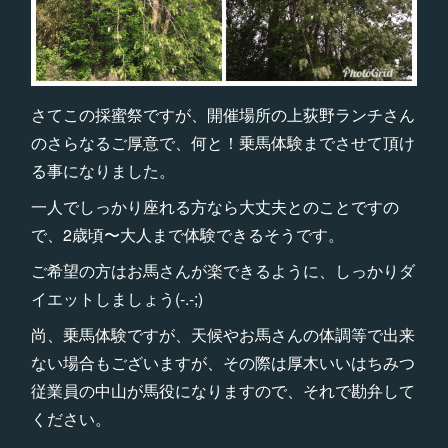
さてこの採蜜祭ですが、開催場所の上荻野ランチさん
のさらなるご厚意で、何と！乗馬体験までさせて頂け
る事になりました。
一人でしっかり座れる方なら大丈夫とのことですの
で、2歳頃〜大人まで体験できるそうです。
ご希望の方はお馬さんが楽できるように、しっかりダ
イエットしましょう(-.-;)
尚、乗馬体験ですが、天候やお馬さんの体調等で出来
ない場合もございますが、その際は厚木いいはちみつ
従業員の中山が馬役になりますので、それで勘弁して
ください。