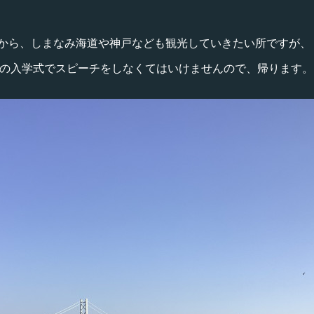
から、しまなみ海道や神戸なども観光していきたい所ですが、
学校の入学式でスピーチをしなくてはいけませんので、帰ります。