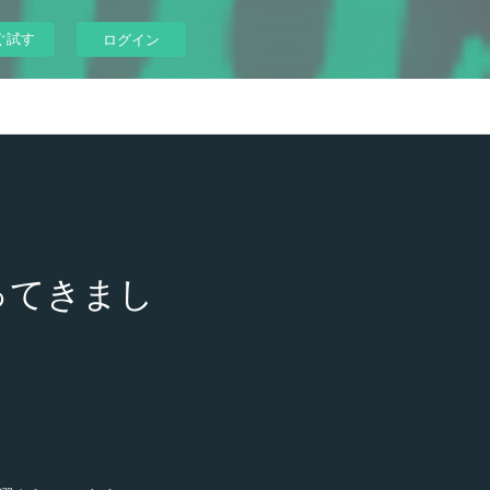
ぐ試す
ログイン
ってきまし