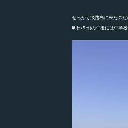
せっかく淡路島に来たのだ
明日(5日)の午後には中