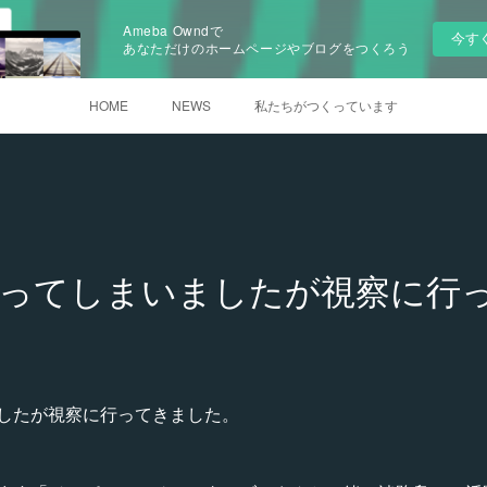
Ameba Owndで
今す
あなただけのホームページやブログをつくろう
HOME
NEWS
私たちがつくっています
なってしまいましたが視察に行
したが視察に行ってきました。