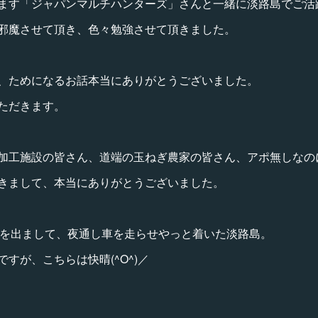
ます「ジャパンマルチハンターズ」さんと一緒に淡路島でご活
邪魔させて頂き、色々勉強させて頂きました。
、ためになるお話本当にありがとうございました。
ただきます。
加工施設の皆さん、道端の玉ねぎ農家の皆さん、アポ無しなの
きまして、本当にありがとうございました。
川県を出まして、夜通し車を走らせやっと着いた淡路島。
すが、こちらは快晴(^O^)／