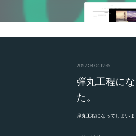
2022.04.04 12:45
弾丸工程に
た。
弾丸工程になってしまいま